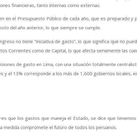
aciones financieras, tanto internas como externas.
nen en el Presupuesto Público de cada año, que es preparado y 
osto del año anterior, lo que siempre se cumple.
ngreso no tiene “iniciativa de gasto”, lo que significa que no pu
os Corrientes como de Capital, lo que afecta seriamente las cuen
isiones de gasto en Lima, con una situación totalmente centrali
s y el 13% corresponde a los más de 1,600 gobiernos locales, entr
res que los gastos que maneja el Estado, se dice que tenemos un
guna medida compromete el futuro de todos los peruanos.