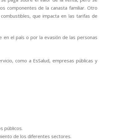
tos componentes de la canasta familiar. Otro
s combustibles, que impacta en las tarifas de
e en el país o por la evasión de las personas
servicio, como a EsSalud, empresas públicas y
s públicos.
miento de los diferentes sectores.