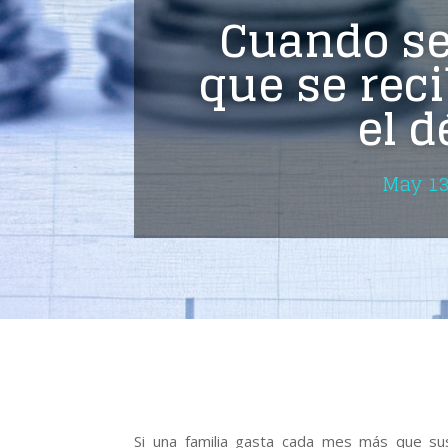
Cuando se
que se rec
el d
May 13
Si una familia gasta cada mes más que su