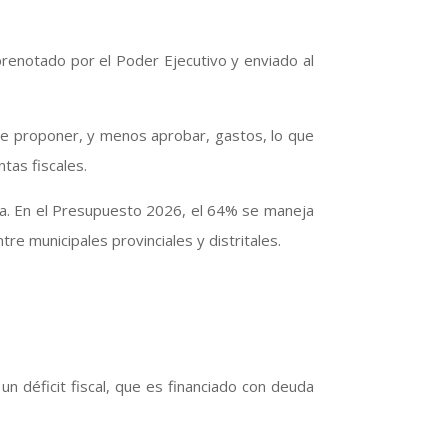
prenotado por el Poder Ejecutivo y enviado al
ede proponer, y menos aprobar, gastos, lo que
tas fiscales.
sta. En el Presupuesto 2026, el 64% se maneja
e municipales provinciales y distritales.
 déficit fiscal, que es financiado con deuda