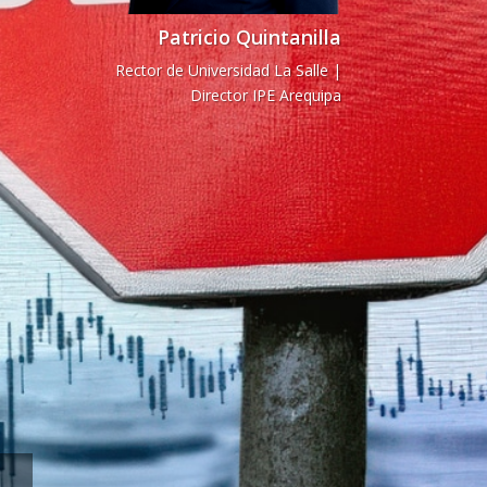
Patricio Quintanilla
Rector de Universidad La Salle |
Director IPE Arequipa