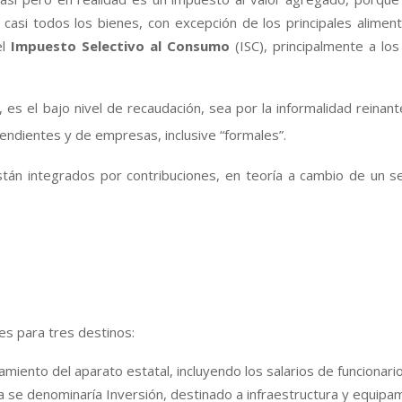
casi todos los bienes, con excepción de los principales alimen
el
Impuesto Selectivo al Consumo
(ISC), principalmente a lo
s el bajo nivel de recaudación, sea por la informalidad reinant
endientes y de empresas, inclusive “formales”.
están integrados por contribuciones, en teoría a cambio de un 
 es para tres destinos:
amiento del aparato estatal, incluyendo los salarios de funcionario
ada se denominaría Inversión, destinado a infraestructura y equipa