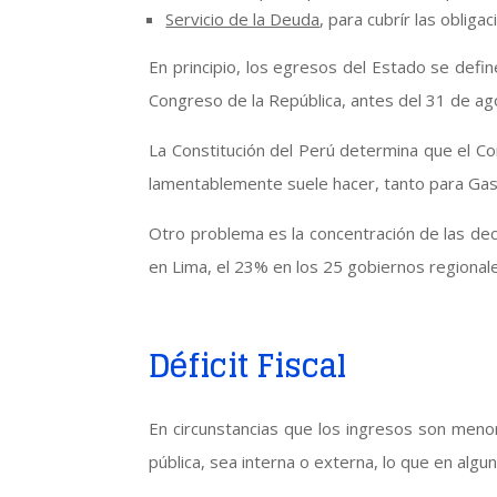
Servicio de la Deuda
, para cubrír las oblig
En principio, los egresos del Estado se defi
Congreso de la República, antes del 31 de ag
La Constitución del Perú determina que el Co
lamentablemente suele hacer, tanto para Gast
Otro problema es la concentración de las dec
en Lima, el 23% en los 25 gobiernos regionale
Déficit Fiscal
En circunstancias que los ingresos son meno
pública, sea interna o externa, lo que en al