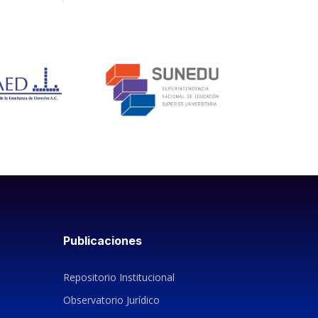
Publicaciones
Repositorio Institucional
Observatorio Jurídico