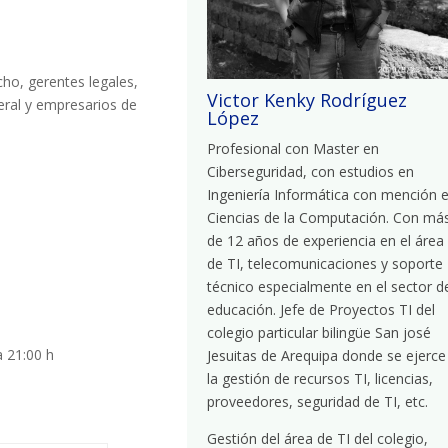
cho, gerentes legales,
Victor Kenky Rodríguez
neral y empresarios de
López
Profesional con Master en
Ciberseguridad, con estudios en
Ingeniería Informática con mención 
Ciencias de la Computación. Con má
de 12 años de experiencia en el área
de TI, telecomunicaciones y soporte
técnico especialmente en el sector d
educación. Jefe de Proyectos TI del
colegio particular bilingüe San josé
 21:00 h
Jesuitas de Arequipa donde se ejerce
la gestión de recursos TI, licencias,
proveedores, seguridad de TI, etc.
Gestión del área de TI del colegio,