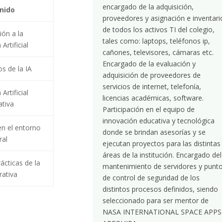
encargado de la adquisición,
nido
proveedores y asignación e inventari
de todos los activos TI del colegio,
ión a la
tales como: laptops, teléfonos ip,
 Artificial
cañones, televisores, cámaras etc.
Encargado de la evaluación y
s de la IA
adquisición de proveedores de
servicios de internet, telefonía,
 Artificial
licencias académicas, software.
tiva
Participación en el equipo de
innovación educativa y tecnológica
en el entorno
donde se brindan asesorías y se
ral
ejecutan proyectos para las distintas
áreas de la institución. Encargado del
ácticas de la
mantenimiento de servidores y punt
rativa
de control de seguridad de los
distintos procesos definidos, siendo
seleccionado para ser mentor de
NASA INTERNATIONAL SPACE APPS