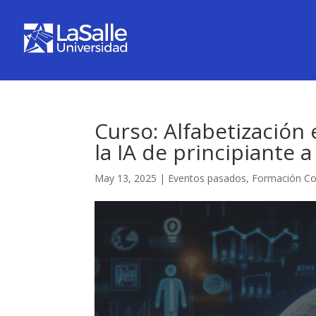
Curso: Alfabetización e
la IA de principiante 
May 13, 2025
|
Eventos pasados
,
Formación Co