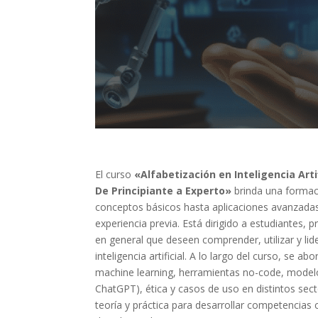
El curso
«Alfabetización en Inteligencia Arti
De Principiante a Experto»
brinda una formaci
conceptos básicos hasta aplicaciones avanzadas d
experiencia previa. Está dirigido a estudiantes, p
en general que deseen comprender, utilizar y li
inteligencia artificial. A lo largo del curso, se 
machine learning, herramientas no-code, mode
ChatGPT), ética y casos de uso en distintos se
teoría y práctica para desarrollar competencias