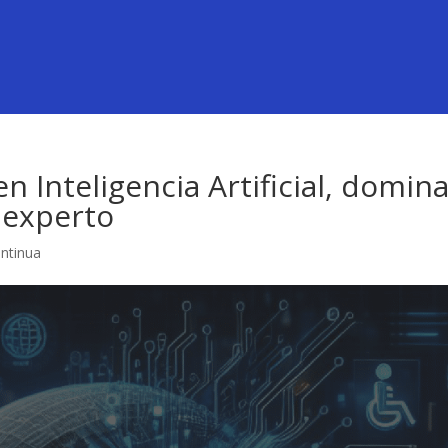
n Inteligencia Artificial, domin
a experto
ntinua