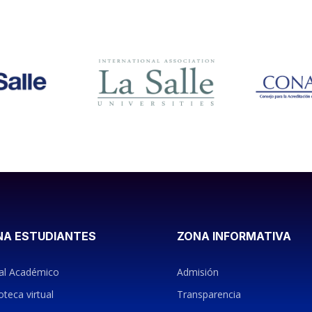
NA ESTUDIANTES
ZONA INFORMATIVA
al Académico
Admisión
oteca virtual
Transparencia