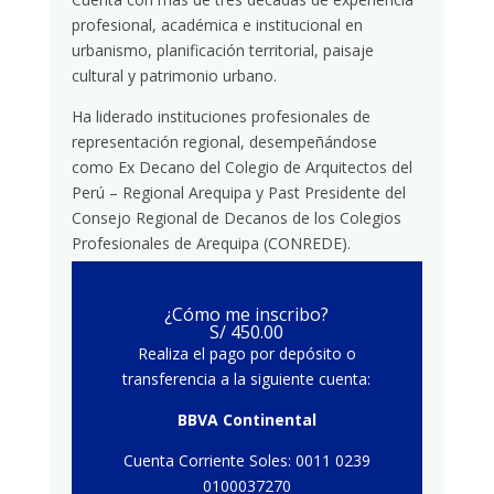
profesional, académica e institucional en
urbanismo, planificación territorial, paisaje
cultural y patrimonio urbano.
Ha liderado instituciones profesionales de
representación regional, desempeñándose
como Ex Decano del Colegio de Arquitectos del
Perú – Regional Arequipa y Past Presidente del
Consejo Regional de Decanos de los Colegios
Profesionales de Arequipa (CONREDE).
¿Cómo me inscribo?
S/ 450.00
Realiza el pago por depósito o
transferencia a la siguiente cuenta:
BBVA Continental
Cuenta Corriente Soles: 0011 0239
0100037270