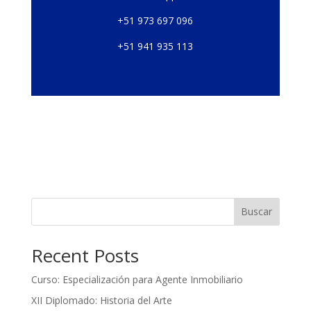
+51 973 697 096
+51 941 935 113
Buscar
Recent Posts
Curso: Especialización para Agente Inmobiliario
XII Diplomado: Historia del Arte