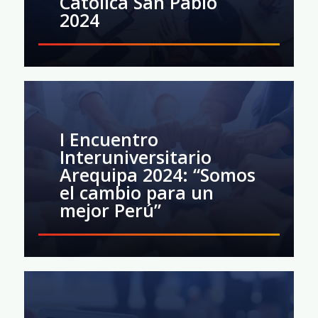
Católica San Pablo
2024
I Encuentro
Interuniversitario
Arequipa 2024: “Somos
el cambio para un
mejor Perú”