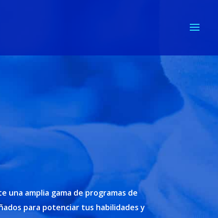
te una amplia gama de programas de
ados para potenciar tus habilidades y