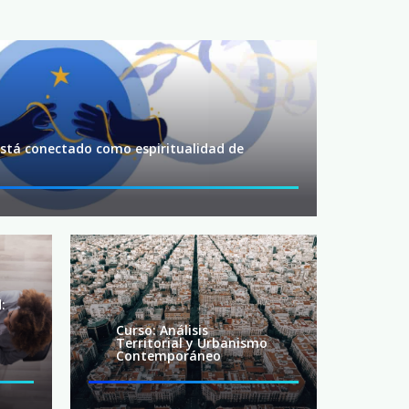
está conectado como espiritualidad de
:
Curso: Análisis
Territorial y Urbanismo
Contemporáneo