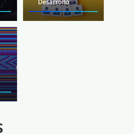
Desarrollo
s