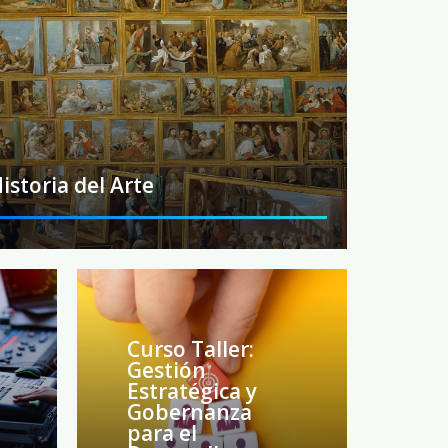
istoria del Arte
Curso Taller:
Gestión
Estratégica y
Gobernanza
para el