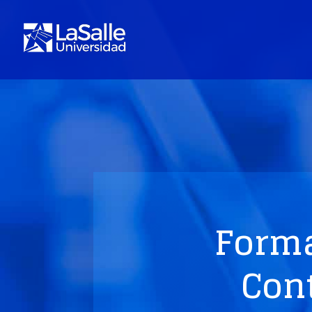
Form
Con