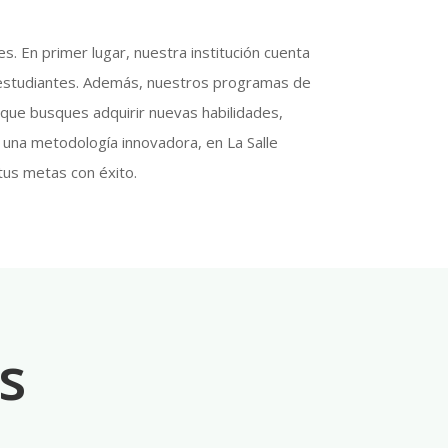
. En primer lugar, nuestra institución cuenta
s estudiantes. Además, nuestros programas de
 que busques adquirir nuevas habilidades,
 una metodología innovadora, en La Salle
tus metas con éxito.
s