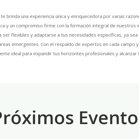
e brinda una experiencia única y enriquecedora por varias razones
mica y un compromiso firme con la formación integral de nuestro
ser flexibles y adaptarse a tus necesidades específicas, ya sea
 áreas emergentes. Con el respaldo de expertos en cada campo y
ente ideal para expandir tus horizontes profesionales y alcanzar 
Próximos Evento