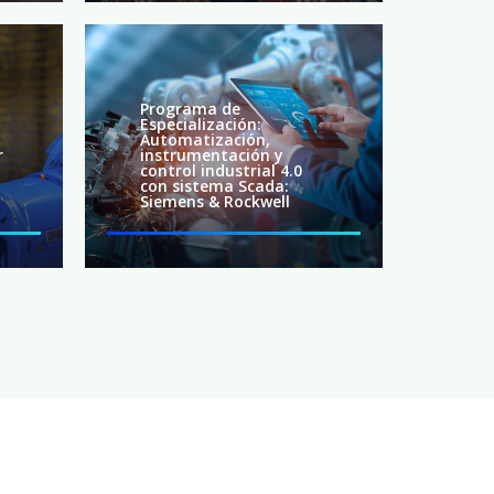
Programa de
Especialización:
Automatización,
r
instrumentación y
control industrial 4.0
con sistema Scada:
Siemens & Rockwell