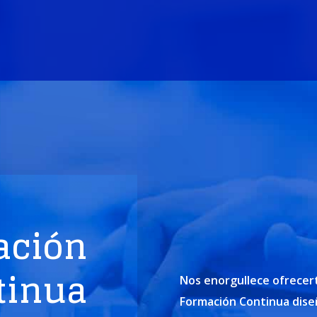
ación
tinua
Nos enorgullece ofrecer
Formación Continua diseñ