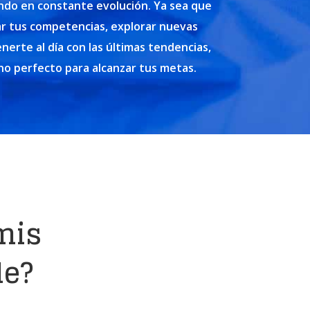
do en constante evolución. Ya sea que
ar tus competencias, explorar nuevas
nerte al día con las últimas tendencias,
no perfecto para alcanzar tus metas.
mis
le?