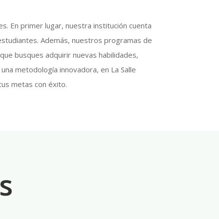
. En primer lugar, nuestra institución cuenta
s estudiantes. Además, nuestros programas de
 que busques adquirir nuevas habilidades,
 una metodología innovadora, en La Salle
tus metas con éxito.
s