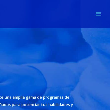
te una amplia gama de programas de
ados para potenciar tus habilidades y