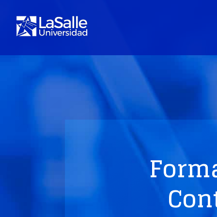
Form
Con