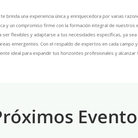
e brinda una experiencia única y enriquecedora por varias razones
mica y un compromiso firme con la formación integral de nuestro
ser flexibles y adaptarse a tus necesidades específicas, ya sea
 áreas emergentes. Con el respaldo de expertos en cada campo y
ente ideal para expandir tus horizontes profesionales y alcanzar 
Próximos Evento