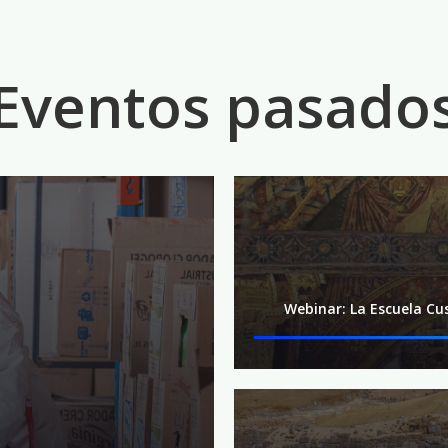
Eventos pasado
Webinar: La Escuela Cu