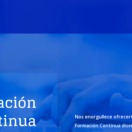
ación
tinua
Nos enorgullece ofrecer
Formación Continua diseñ