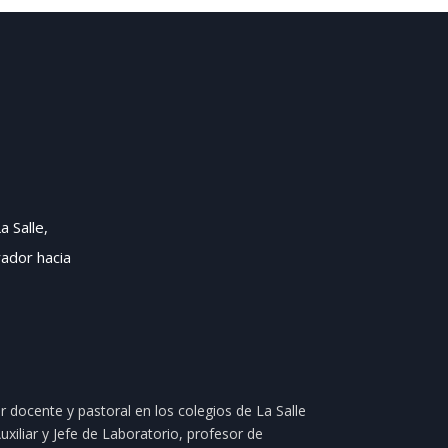
a Salle,
ador hacia
r docente y pastoral en los colegios de La Salle
xiliar y Jefe de Laboratorio, profesor de