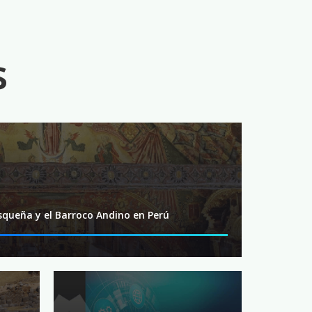
s
squeña y el Barroco Andino en Perú