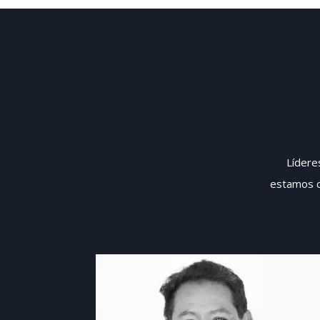
Líderes
estamos c