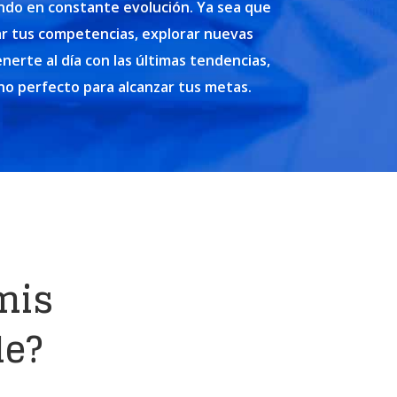
do en constante evolución. Ya sea que
ar tus competencias, explorar nuevas
nerte al día con las últimas tendencias,
no perfecto para alcanzar tus metas.
mis
le?