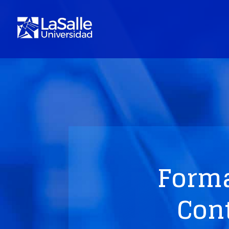
Form
Con