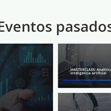
Eventos pasado
MASTERCLASS: Analítica
inteligencia artificial