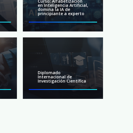
Curso: Alfabetización
en Inteligencia Artificial,
domina la IA de
principiante a experto
Diplomado
n
Internacional de
Investigación Científica