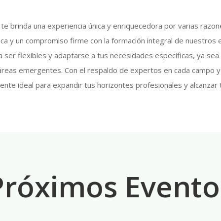
e brinda una experiencia única y enriquecedora por varias razones
mica y un compromiso firme con la formación integral de nuestro
ser flexibles y adaptarse a tus necesidades específicas, ya sea
 áreas emergentes. Con el respaldo de expertos en cada campo y
ente ideal para expandir tus horizontes profesionales y alcanzar 
Próximos Evento