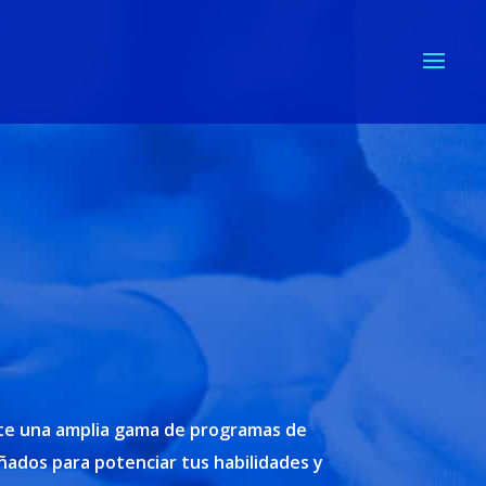
te una amplia gama de programas de
ados para potenciar tus habilidades y