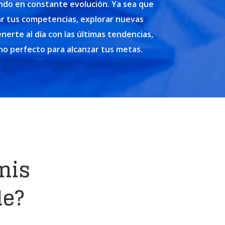
do en constante evolución. Ya sea que
ar tus competencias, explorar nuevas
nerte al día con las últimas tendencias,
no perfecto para alcanzar tus metas.
mis
le?