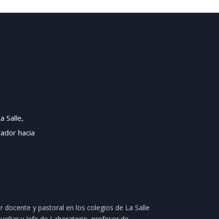
a Salle,
ador hacia
r docente y pastoral en los colegios de La Salle
xiliar y Jefe de Laboratorio, profesor de