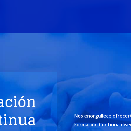
ación
tinua
Nos enorgullece ofrecer
Formación Continua diseñ