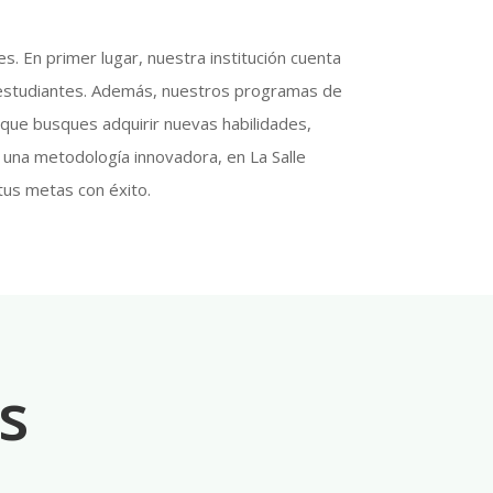
. En primer lugar, nuestra institución cuenta
s estudiantes. Además, nuestros programas de
 que busques adquirir nuevas habilidades,
 una metodología innovadora, en La Salle
tus metas con éxito.
s