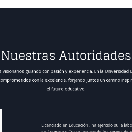
Nuestras Autoridades
 visionarios guiando con pasión y experiencia. En la Universidad L
omprometidos con la excelencia, forjando juntos un camino inspir
el futuro educativo
.
Licenciado en Educación , ha ejercido su la labo
de Arequipa y Cusco, ocupando los cargos de Au