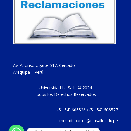
Av. Alfonso Ugarte 517, Cercado
Arequipa – Perú
Universidad La Salle © 2024
Todos los Derechos Reservados.
(51 54) 606526 / (51 54) 606527
mesadepartes@ulasalle.edu.pe