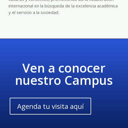
internacional en la búsqueda de la excelencia académica
y el servicio a la sociedad.
Ven a conocer
nuestro Campus
Agenda tu visita aquí