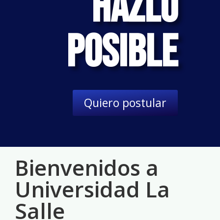
Hazlo
Posible
Quiero postular
Bienvenidos a
Universidad La
Salle