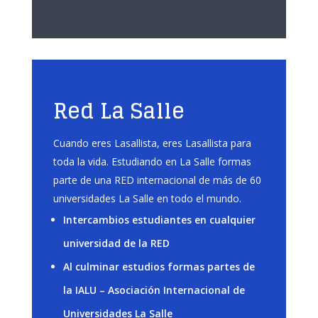
Red La Salle
Cuando eres Lasallista, eres Lasallista para
toda la vida. Estudiando en La Salle formas
parte de una RED internacional de más de 60
universidades La Salle en todo el mundo.
Intercambios estudiantes en cualquier
universidad de la RED
Al culminar estudios formas partes de
la IALU – Asociación Internacional de
Universidades La Salle