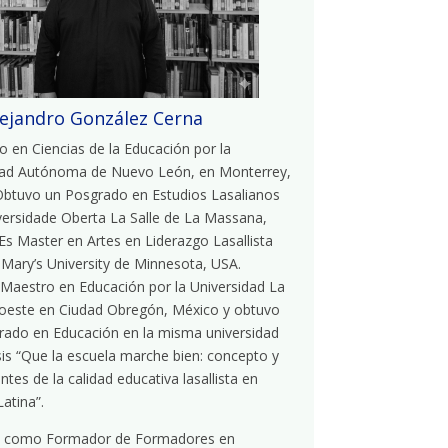
lejandro González Cerna
o en Ciencias de la Educación por la
dad Autónoma de Nuevo León, en Monterrey,
btuvo un Posgrado en Estudios Lasalianos
versidade Oberta La Salle de La Massana,
Es Master en Artes en Liderazgo Lasallista
 Mary’s University de Minnesota, USA.
Maestro en Educación por la Universidad La
roeste en Ciudad Obregón, México y
obtuvo
rado en Educación en la misma universidad
sis “Que la escuela marche bien: concepto y
es de la calidad educativa lasallista en
atina”.
 como Formador de Formadores en