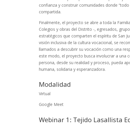
confianza y construir comunidades donde “todo 
compartida.
Finalmente, el proyecto se abre a toda la Familia
Colegios y obras del Distrito -, egresados, grup
estratégicos que comparten el espíritu de San Ju
visión inclusiva de la cultura vocacional, se r
llamados a descubrir su vocación como una resp
este modo, el proyecto busca involucrar a una 
persona, desde su realidad y proceso, pueda ap
humana, solidaria y esperanzadora.
Modalidad
Virtual
Google Meet
Webinar 1: Tejido Lasallista 