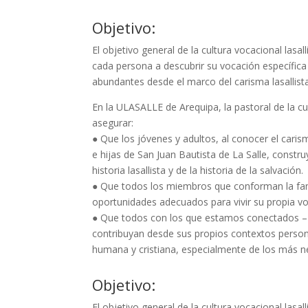
Objetivo:
El objetivo general de la cultura vocacional las
cada persona a descubrir su vocación específica 
abundantes desde el marco del carisma lasallista
En la ULASALLE de Arequipa, la pastoral de la cul
asegurar:
● Que los jóvenes y adultos, al conocer el carism
e hijas de San Juan Bautista de La Salle, constru
historia lasallista y de la historia de la salvación.
● Que todos los miembros que conforman la famil
oportunidades adecuados para vivir su propia vo
● Que todos con los que estamos conectados – Fa
contribuyan desde sus propios contextos personal
humana y cristiana, especialmente de los más n
Objetivo:
El objetivo general de la cultura vocacional las