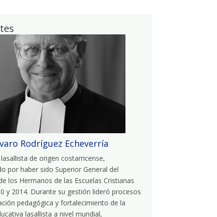
tes
lvaro Rodríguez Echeverría
 lasallista de origen costarricense,
o por haber sido Superior General del
 de los Hermanos de las Escuelas Cristianas
0 y 2014. Durante su gestión lideró procesos
ción pedagógica y fortalecimiento de la
ucativa lasallista a nivel mundial,