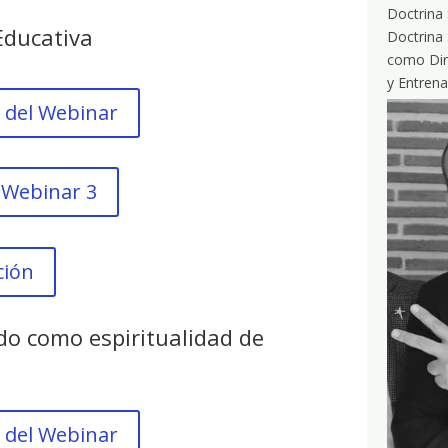
Doctrina 
Educativa
Doctrina 
como Dire
y Entrena
 del Webinar
 Webinar 3
ción
do como espiritualidad de
 del Webinar