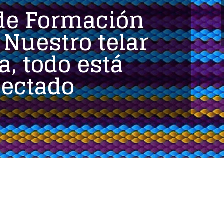
de Formación
: Nuestro telar
ta, todo está
ectado