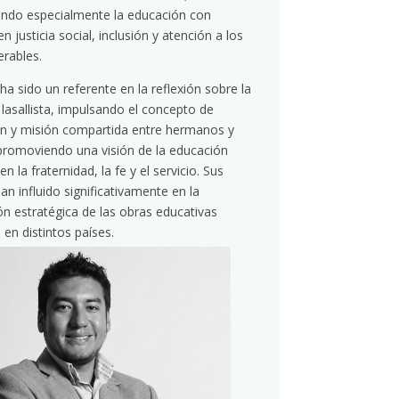
ndo especialmente la educación con
n justicia social, inclusión y atención a los
rables.
a sido un referente en la reflexión sobre la
 lasallista, impulsando el concepto de
ón y misión compartida entre hermanos y
 promoviendo una visión de la educación
n la fraternidad, la fe y el servicio. Sus
an influido significativamente en la
ón estratégica de las obras educativas
s en distintos países.