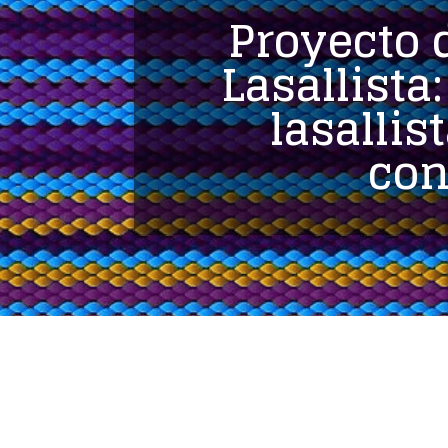
Proyecto 
Lasallista
lasallis
con