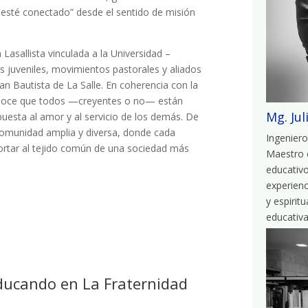
esté conectado” desde el sentido de misión
 Lasallista vinculada a la Universidad –
os juveniles, movimientos pastorales y aliados
an Bautista de La Salle. En coherencia con la
econoce que todos —creyentes o no— están
Mg. Jul
uesta al amor y al servicio de los demás. De
comunidad amplia y diversa, donde cada
Ingeniero
ortar al tejido común de una sociedad más
Maestro e
educativo
experien
y espirit
educativa
Educando en La Fraternidad