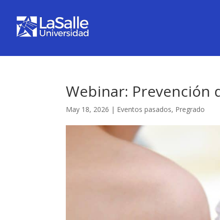
Webinar: Prevención 
May 18, 2026
|
Eventos pasados
,
Pregrado