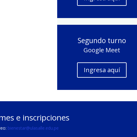
Segundo turno
Google Meet
Ingresa aquí
mes e inscripciones
reo:
bienestar@ulasalle.edu.pe