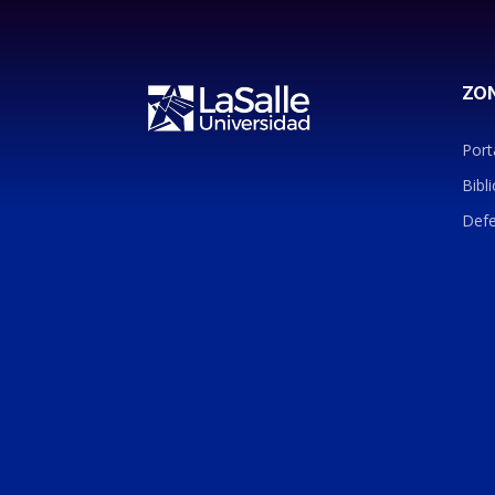
ZO
Port
Bibli
Defe