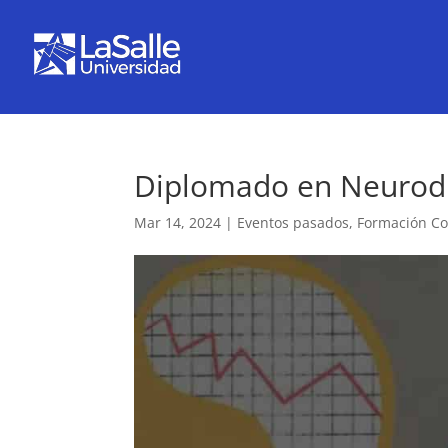
Diplomado en Neurodi
Mar 14, 2024
|
Eventos pasados
,
Formación Co