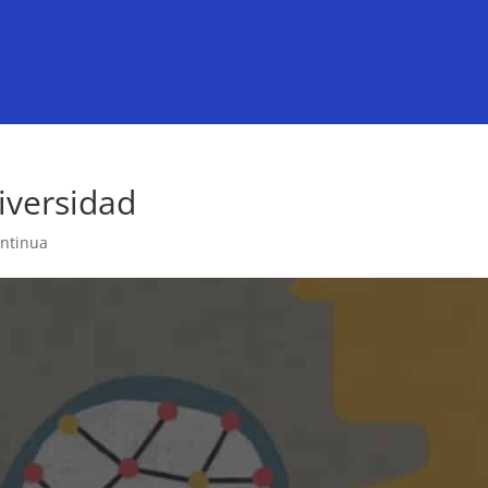
versidad
ntinua