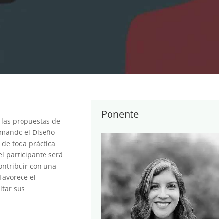
Ponente
y las propuestas de
tomando el Diseño
 de toda práctica
el participante será
ontribuir con una
favorece el
itar sus