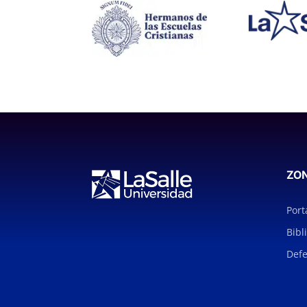
ZO
Port
Bibl
Defe