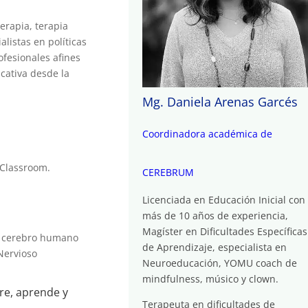
erapia, terapia
alistas en políticas
ofesionales afines
cativa desde la
Mg. Daniela Arenas Garcés
Coordinadora académica de
 Classroom.
CEREBRUM
Licenciada en Educación Inicial con
más de 10 años de experiencia,
Magíster en Dificultades Específicas
el cerebro humano
de Aprendizaje, especialista en
Nervioso
Neuroeducación, YOMU coach de
mindfulness, músico y clown.
re, aprende y
Terapeuta en dificultades de