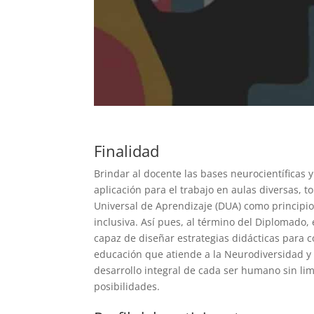
Finalidad
Brindar al docente las bases neurocientíficas 
aplicación para el trabajo en aulas diversas, 
Universal de Aprendizaje (DUA) como principio
inclusiva. Así pues, al término del Diplomado, 
capaz de diseñar estrategias didácticas para c
educación que atiende a la Neurodiversidad y 
desarrollo integral de cada ser humano sin lim
posibilidades.