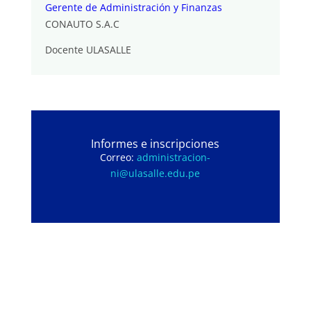
Gerente de Administración y Finanzas
CONAUTO S.A.C
Docente ULASALLE
Informes e inscripciones
Correo:
administracion-
ni@ulasalle.edu.pe