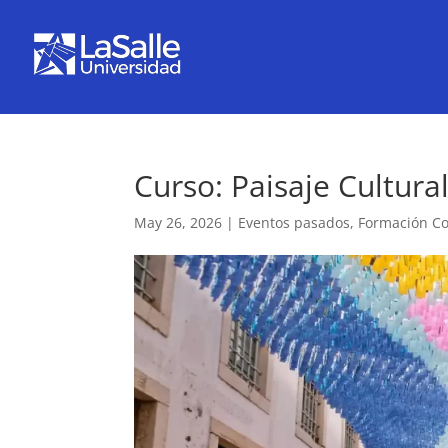
Curso: Paisaje Cultura
May 26, 2026
|
Eventos pasados
,
Formación C