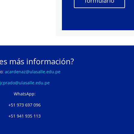
formulario
es más información?
eo:
acardenaz@ulasalle.edu.pe
jcprado@ulasalle.edu.pe
WhatsApp:
+51 973 697 096
+51 941 935 113