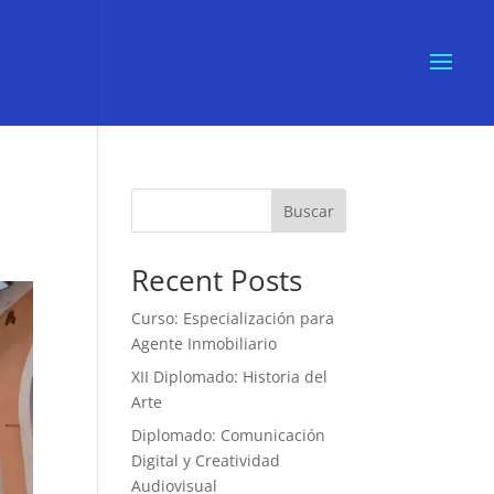
Buscar
Recent Posts
Curso: Especialización para
Agente Inmobiliario
XII Diplomado: Historia del
Arte
Diplomado: Comunicación
Digital y Creatividad
Audiovisual