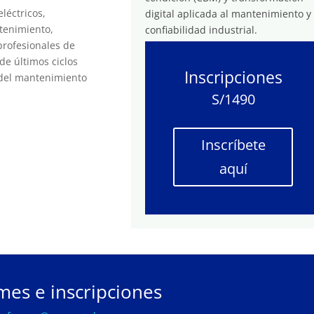
eléctricos,
digital aplicada al mantenimiento y
tenimiento,
confiabilidad industrial.
 profesionales de
 de últimos ciclos
Inscripciones
n del mantenimiento
S/1490
Inscríbete
aquí
mes e inscripciones