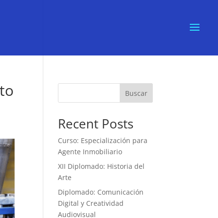
to
Buscar
Recent Posts
Curso: Especialización para
Agente Inmobiliario
XII Diplomado: Historia del
Arte
Diplomado: Comunicación
Digital y Creatividad
Audiovisual