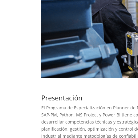
Presentación
El Programa de Especialización en Planner de
SAP-PM, Python, MS Project y Power BI tiene c
desarrollar competencias técnicas y estratégic
planificación, gestión, optimización y control
industrial mediante metodologías de confiabili