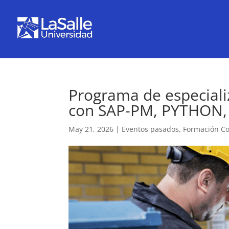
Programa de especiali
con SAP-PM, PYTHON,
May 21, 2026
|
Eventos pasados
,
Formación C