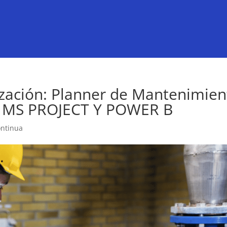
zación: Planner de Mantenimien
 MS PROJECT Y POWER B
ontinua