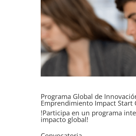
Programa Global de Innovació
Emprendimiento Impact Start 
!Participa en un programa int
impacto global!
Convocatoria