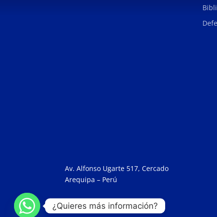
Bibl
Defe
Av. Alfonso Ugarte 517, Cercado
Arequipa – Perú
¿Quieres más información?