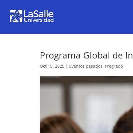
Programa Global de I
Oct 15, 2025
|
Eventos pasados
,
Pregrado