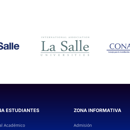
NA ESTUDIANTES
ZONA INFORMATIVA
al Académico
Admisión