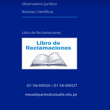
Observatorio Jurídico
Revistas Científicas
Libro de Reclamaciones
(51 54) 606526 / (51 54) 606527
mesadepartes@ulasalle.edu.pe