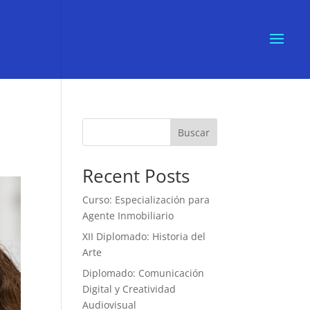
Buscar
Recent Posts
Curso: Especialización para
Agente Inmobiliario
XII Diplomado: Historia del
Arte
Diplomado: Comunicación
Digital y Creatividad
Audiovisual