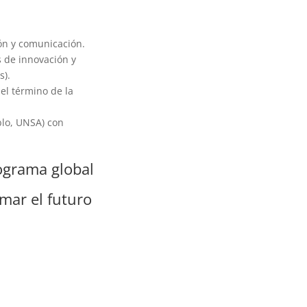
ión y comunicación.
 de innovación y
s).
 el término de la
blo, UNSA) con
ograma global
mar el futuro