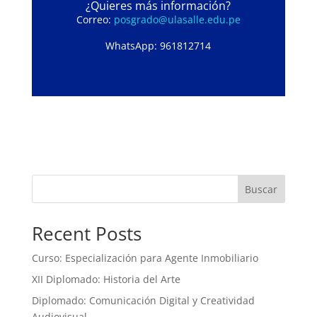
¿Quieres más información?
Correo:
posgrado@ulasalle.edu.pe
WhatsApp: 961812714
Buscar
Recent Posts
Curso: Especialización para Agente Inmobiliario
XII Diplomado: Historia del Arte
Diplomado: Comunicación Digital y Creatividad
Audiovisual