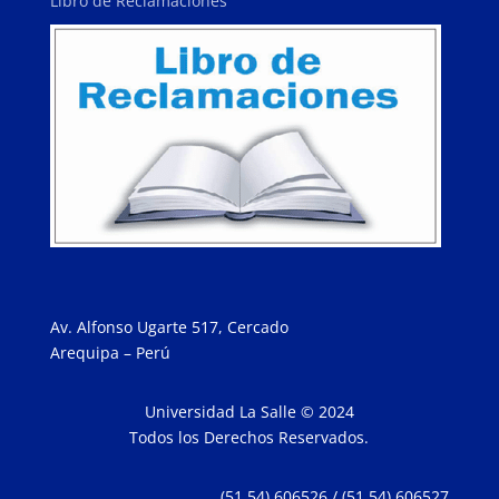
Libro de Reclamaciones
Av. Alfonso Ugarte 517, Cercado
Arequipa – Perú
Universidad La Salle © 2024
Todos los Derechos Reservados.
(51 54) 606526 / (51 54) 606527