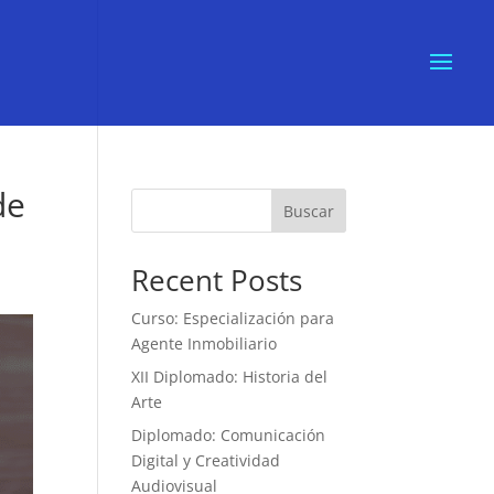
de
Buscar
Recent Posts
Curso: Especialización para
Agente Inmobiliario
XII Diplomado: Historia del
Arte
Diplomado: Comunicación
Digital y Creatividad
Audiovisual