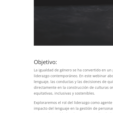
Objetivo:
La igualdad de género se ha convertido en un p
liderazgo contemporáneo. En este webinar a
lenguaje, las conductas y las decisiones de qu
directamente en la construcción de culturas o
equitativas, inclusivas y sostenibles.
Exploraremos el rol del liderazgo como agente
impacto del lenguaje en la gestión de persona