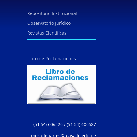
Repositorio Institucional
Observatorio Jurídico
Revistas Científicas
Libro de Reclamaciones
(51 54) 606526 / (51 54) 606527
mesadepartes@ulasalle.edu.pe