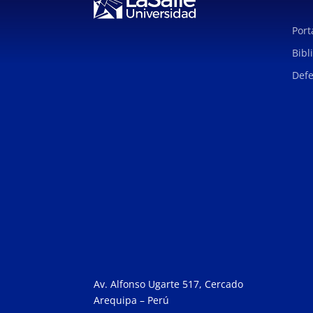
Port
Bibl
Defe
Av. Alfonso Ugarte 517, Cercado
Arequipa – Perú