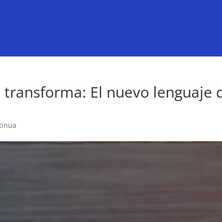
 transforma: El nuevo lenguaje 
tinua