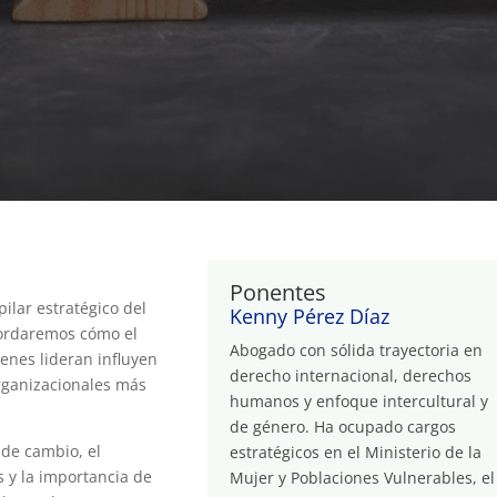
Ponentes
ilar estratégico del
Kenny Pérez Díaz
bordaremos cómo el
Abogado con sólida trayectoria en
ienes lideran influyen
derecho internacional, derechos
rganizacionales más
humanos y enfoque intercultural y
de género. Ha ocupado cargos
 de cambio, el
estratégicos en el Ministerio de la
s y la importancia de
Mujer y Poblaciones Vulnerables, el