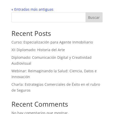
« Entradas más antiguas
Buscar
Recent Posts
Curso: Especialización para Agente Inmobiliario
XII Diplomado: Historia del Arte
Diplomado: Comunicación Digital y Creatividad
Audiovisual
Webinar: Reimaginando la Salud: Ciencia, Datos e
Innovación
Charla: Estrategias Comerciales de Éxito en el rubro
de Seguros
Recent Comments
No hay comentarios que mostrar.