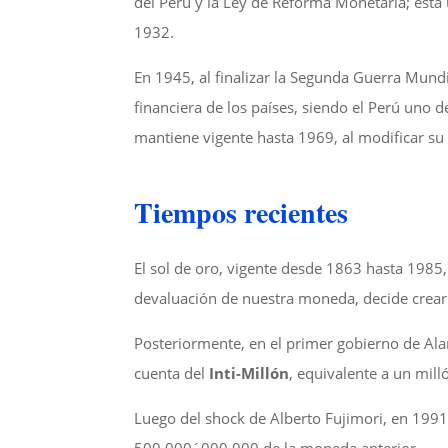
del Perú y la Ley de Reforma Monetaria; esta 
1932.
En 1945, al finalizar la Segunda Guerra Mundi
financiera de los países, siendo el Perú uno 
mantiene vigente hasta 1969, al modificar su
Tiempos recientes
El sol de oro, vigente desde 1863 hasta 1985
devaluación de nuestra moneda, decide crear
Posteriormente, en el primer gobierno de Alan
cuenta del
Inti-Millón
, equivalente a un mill
Luego del shock de Alberto Fujimori, en 1991,