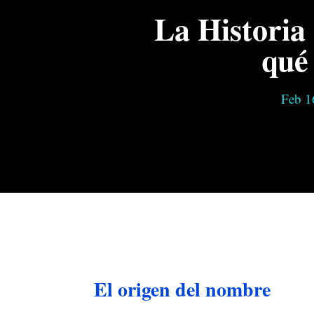
La Historia
qué 
Feb 1
El origen del nombre