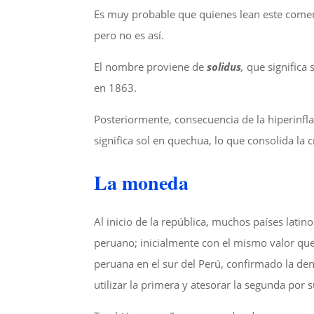
Es muy probable que quienes lean este coment
pero no es así.
El nombre proviene de
solidus
,
que significa
en 1863.
Posteriormente, consecuencia de la hiperinf
significa sol en quechua, lo que consolida la
La moneda
Al inicio de la república, muchos países lat
peruano; inicialmente con el mismo valor qu
peruana en el sur del Perú, confirmado la d
utilizar la primera y atesorar la segunda por 