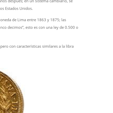
ños después; en un sistema cambiario, se
 los Estados Unidos.
 Moneda de Lima entre 1863 y 1875; las
nco decimos”, esto es con una ley de 0.500 o
ero con características similares a la libra