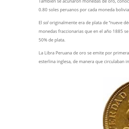
También se acuñaron monedas de oro, cono
0.80 soles peruanos por cada moneda boliviana
El
sol
originalmente era de plata de “nueve dé
monedas fraccionarias que en el año 1885 se
50% de plata.
La Libra Peruana de oro se emite por primera v
esterlina inglesa, de manera que circulaban i