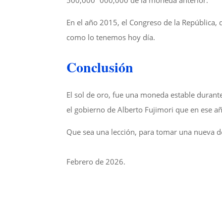
500,000´000,000 de la moneda anterior.
En el año 2015, el Congreso de la República,
como lo tenemos hoy día.
Conclusión
El sol de oro, fue una moneda estable durant
el gobierno de Alberto Fujimori que en ese añ
Que sea una lección, para tomar una nueva de
Febrero de 2026.