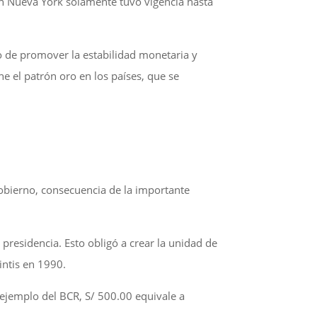
 en Nueva York solamente tuvo vigencia hasta
vo de promover la estabilidad monetaria y
e el patrón oro en los países, que se
obierno, consecuencia de la importante
presidencia. Esto obligó a crear la unidad de
intis en 1990.
 ejemplo del BCR, S/ 500.00 equivale a