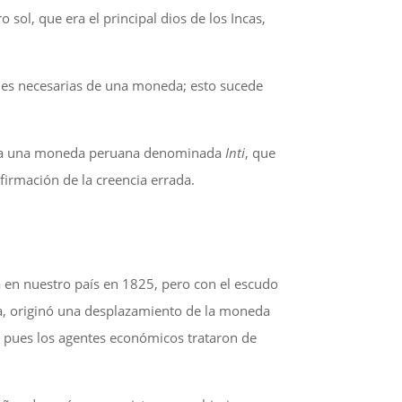
ol, que era el principal dios de los Incas,
iones necesarias de una moneda; esto sucede
e crea una moneda peruana denominada
Inti
, que
firmación de la creencia errada.
a en nuestro país en 1825, pero con el escudo
a, originó una desplazamiento de la moneda
, pues los agentes económicos trataron de