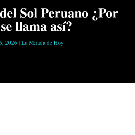
 del Sol Peruano ¿Por
se llama así?
6, 2026
|
La Mirada de Hoy