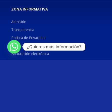
ZONA INFORMATIVA
Admisión
Transparencia
Política de Privacidad
Manual de Derechos ARCO
¿Quieres más información?
Facturación electrónica
Registro de empresas
Publicaciones
Repositorio Institucional
Observatorio Jurídico
Revistas Científicas