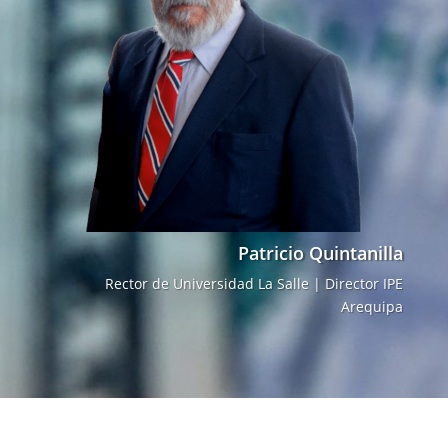
Patricio Quintanilla
Rector de Universidad La Salle | Director IPE
Arequipa