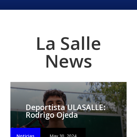
La Salle
News
Deportista ULASALLE:
Rodrigo Ojeda
Noticias
May 30, 2024