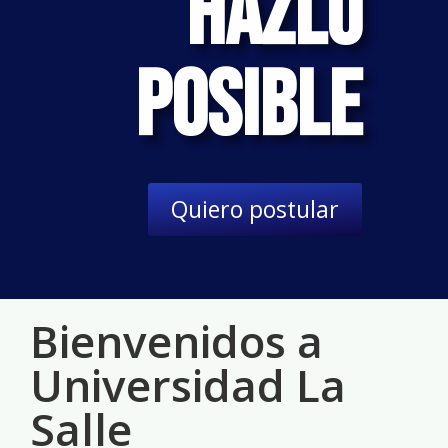
Hazlo
Posible
Quiero postular
Bienvenidos a
Universidad La
Salle