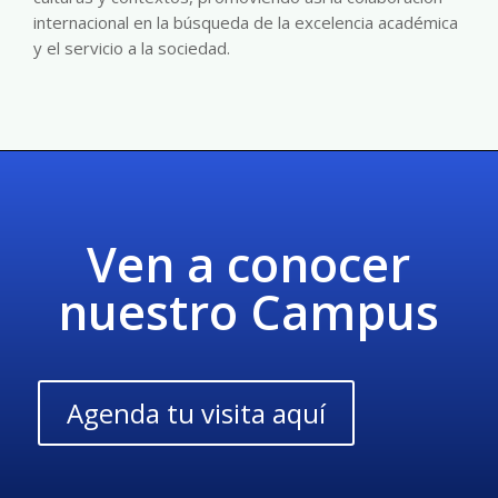
internacional en la búsqueda de la excelencia académica
y el servicio a la sociedad.
Ven a conocer
nuestro Campus
Agenda tu visita aquí