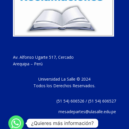
Av. Alfonso Ugarte 517, Cercado
Arequipa – Perú
Universidad La Salle © 2024
Todos los Derechos Reservados.
(51 54) 606526 / (51 54) 606527
mesadepartes@ulasalle.edu.pe
¿Quieres más información?